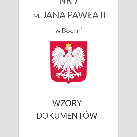
NR 7
JANA PAWŁA II
IM.
w Bochni
WZORY
DOKUMENTÓW